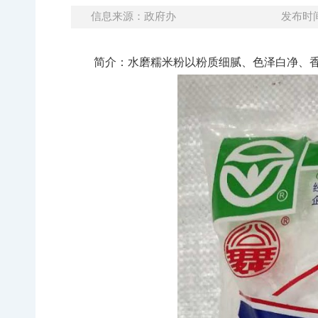
信息来源：政府办
发布时间：
简介：水磨糯米粉以粉质细腻、色泽白净、