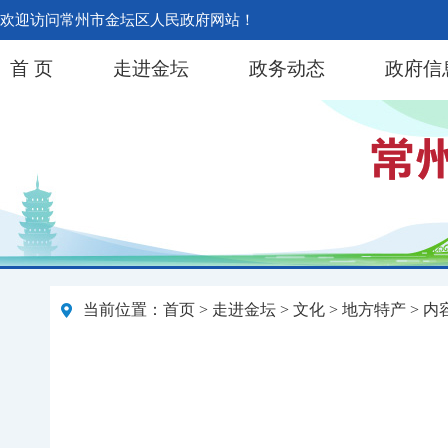
欢迎访问常州市金坛区人民政府网站！
首 页
走进金坛
政务动态
政府信
当前位置：
首页
>
走进金坛
>
文化
>
地方特产
> 内