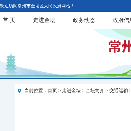
欢迎访问常州市金坛区人民政府网站！
首 页
走进金坛
政务动态
政府信
当前位置：
首页
>
走进金坛
>
金坛简介
>
交通运输