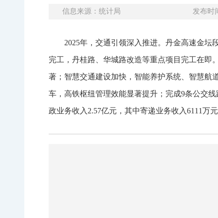
信息来源：统计局
发布时间：
2025年，交通引领深入推进。丹金高速金
完工，丹桂路、华城路改造等重点项目完工在即。
著；智慧交通建设加快，智能养护系统、智慧航道
车，高铁枢纽管理效能显著提升；完成9条公交线
政业务收入2.57亿元，其中寄递业务收入6111万