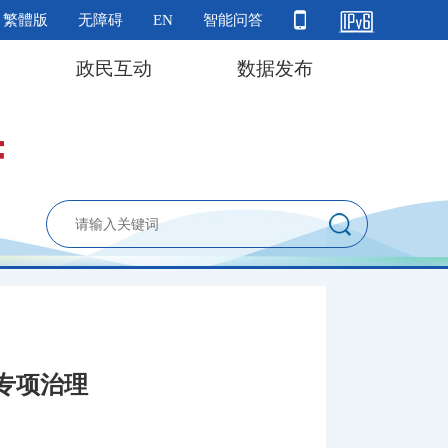
繁體版
无障碍
EN
智能问答
政民互动
数据发布
专项治理