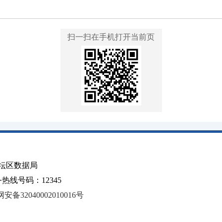
扫一扫在手机打开当前页
坛区数据局
线号码：12345
安备32040002010016号