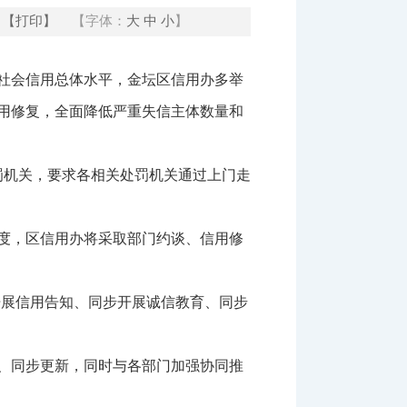
【打印】
【字体：
大
中
小
】
社会信用总体水平，金坛区信用办多举
用修复，全面降低严重失信主体数量和
罚机关，要求各相关处罚机关通过上门走
度，区信用办将采取部门约谈、信用修
开展信用告知、同步开展诚信教育、同步
、同步更新，同时与各部门加强协同推