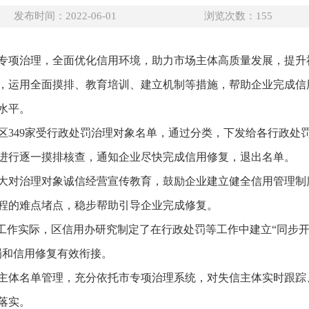
发布时间：2022-06-01
浏览次数：
155
专项治理，全面优化信用环境，助力市场主体高质量发展，提升
，运用全面摸排、教育培训、建立机制等措施，帮助企业完成信
水平。
区349家受行政处罚治理对象名单，通过分类，下发给各行政处
进行逐一摸排核查，通知企业尽快完成信用修复，退出名单。
大对治理对象诚信经营宣传教育，鼓励企业建立健全信用管理制
程的难点堵点，稳步帮助引导企业完成修复。
区工作实际，区信用办研究制定了在行政处罚等工作中建立“同步
罚和信用修复有效衔接。
主体名单管理，充分依托市专项治理系统，对失信主体实时跟踪
落实。