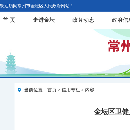
欢迎访问常州市金坛区人民政府网站！
首 页
走进金坛
政务动态
政府信
当前位置：
首页
>
信用专栏
> 内容
金坛区卫健