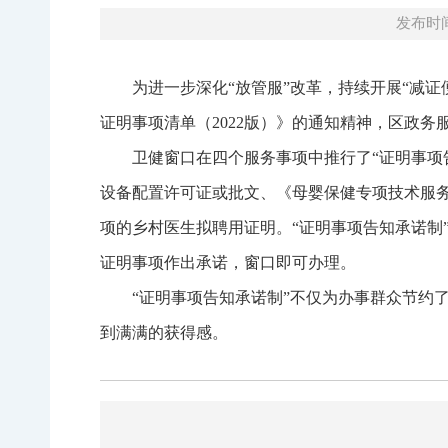
发布时间：
为进一步深化“放管服”改革，持续开展“减
证明事项清单（2022版）》的通知精神，区政
卫健窗口在四个服务事项中推行了“证明事项
设备配置许可证或批文、《母婴保健专项技术服
项的乡村医生拟聘用证明。“证明事项告知承诺制
证明事项作出承诺，窗口即可办理。
“证明事项告知承诺制”不仅为办事群众节约
到满满的获得感。