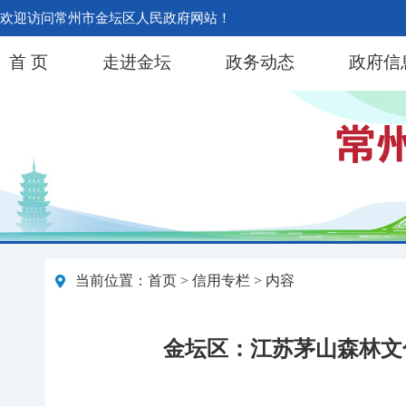
欢迎访问常州市金坛区人民政府网站！
首 页
走进金坛
政务动态
政府信
当前位置：
首页
>
信用专栏
> 内容
金坛区：江苏茅山森林文