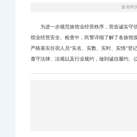
发布时间：
为进一步规范旅馆业经营秩序，营造诚实守信
馆业经营安全。检查中，民警详细了解了各旅馆
严格落实住宿人员“实名、实数、实时、实情”登
遵守法律、法规以及行业规约，做到诚信履约、