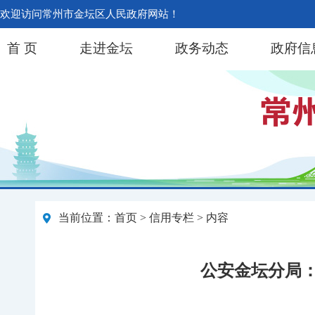
欢迎访问常州市金坛区人民政府网站！
首 页
走进金坛
政务动态
政府信
当前位置：
首页
>
信用专栏
> 内容
公安金坛分局