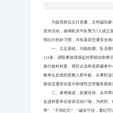
为提高群众出行质量，文明诚信参
宣传活动，抽调机关中队警力7人成立
明出行的好习惯，共绘基层交通安全画
一、立足基础，勾勒轮廓。队员整
121条、调取事故现场监控剪辑自制警示
接行政村村委、辖区企业和党群服务中
教单位反馈的受教人群年龄、从事职业
推送交通安全提示和便民交管服务新政
二、多维推进，拓展宣传。从培养
走进村委举办宣讲活动17场，为村民、
带”、“不闯红灯”、“诚实守信，遵纪