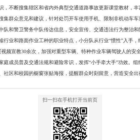
识，不断搜集辖区和省内外典型交通道路事故更新课堂教材，丰
搜集群众意见和建议，针对处罚开车使用手机、限制非机动车车
中队和警卫警务中队传达信息，安全宣传、交通违法行为整治和
输行业和路面作业工种的职业特点，小分队从行业“惯性”入手，
开展视频宣教30余次，加强对重型车辆、特种作业车辆驾驶人的安
家庭成员普及交通法规和避险常识，发挥“小手牵大手”功效。组
、社区和校园的橱窗张贴海报，提醒群众时刻留意，营造安全出
扫一扫在手机打开当前页