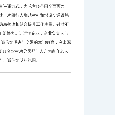
富讲课方式，力求宣传范围全面覆盖。
速、劝阻行人翻越栏杆和增设交通设施
隐患整改相结合提升工作质量。针对不
组织警力走进运输企业，企业负责人与
全诚信文明参与交通的意识教育，突出源
织11名农村劝导员登门入户为留守老人
行、诚信文明的氛围。