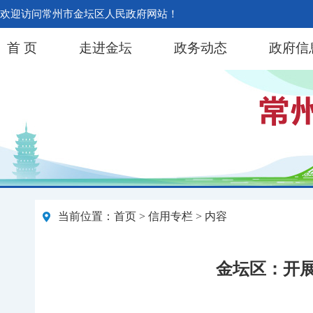
欢迎访问常州市金坛区人民政府网站！
首 页
走进金坛
政务动态
政府信
当前位置：
首页
>
信用专栏
> 内容
金坛区：开