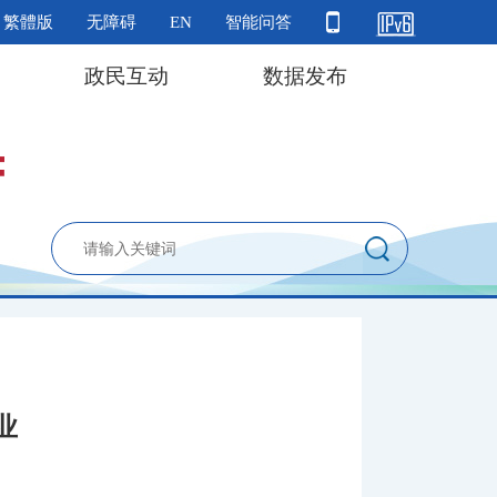
繁體版
无障碍
EN
智能问答
政民互动
数据发布
业