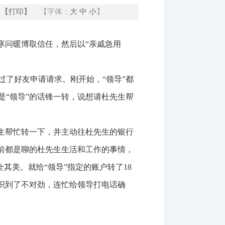
【打印】
【字体：
大
中
小
】
寒问暖博取信任，然后以“亲戚急用
了好友申请请求。刚开始，“领导”都
“领导”的话锋一转，说想请杜先生帮
生帮忙转一下，并主动往杜先生的银行
之前都是聊的杜先生生活和工作的事情，
其美。就给“领导”指定的账户转了18
意识到了不对劲，连忙给领导打电话确