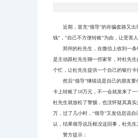
近期，冒充“领导”的诈骗套路又
钱”，“自己不方便转账”为由，让受害
郑州的杜先生，在微信上收到一条
是主动跟杜先生聊一些家常，对杜先生
个忙，让杜先生提供一个自己的银行卡
然后“领导”继续说是自己的朋友
卡上转账了18万元，不一会就发来了
杜先生就放松了警惕，也没怀疑其真实身
万，过了几小时，“领导”又发信息说
认，结果领导说压根没这回事，杜先生
警方提示：