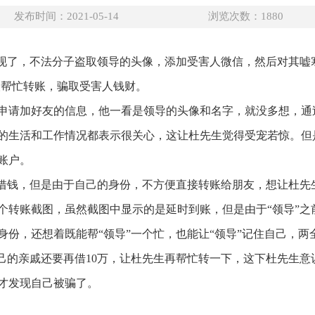
发布时间：2021-05-14
浏览次数：
1880
出现了，不法分子盗取领导的头像，添加受害人微信，然后对其嘘
人帮忙转账，骗取受害人钱财。
申请加好友的信息，他一看是领导的头像和名字，就没多想，通过
的生活和工作情况都表示很关心，这让杜先生觉得受宠若惊。但是
账户。
要借钱，但是由于自己的身份，不方便直接转账给朋友，想让杜先
一个转账截图，虽然截图中显示的是延时到账，但是由于“领导”
份，还想着既能帮“领导”一个忙，也能让“领导”记住自己，两全
自己的亲戚还要再借10万，让杜先生再帮忙转一下，这下杜先生
才发现自己被骗了。