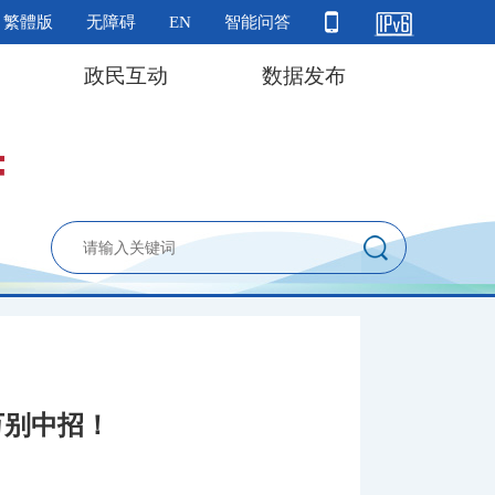
繁體版
无障碍
EN
智能问答
政民互动
数据发布
万别中招！