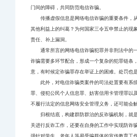
门间的障碍，共同防范电信诈骗。
传播虚假信息是网络电信诈骗的重要条件，
其他利益上的纠葛？为何国家三令五申禁止的现
责任、补上漏洞。
通常所言的网络电信诈骗犯罪并非刑法中的
诈骗需要多环节配合，形成一个复杂的犯罪链条
意，有时候定诈骗罪存在举证上的困难。处罚也
此外，对电信诈骗类案件的司法处置要有系
罪、侵犯公民个人信息罪、妨害信用卡管理罪以
不履行法定的信息网络安全管理义务，还可能会
归根结底，构建群防群治的反诈骗机制，就
关进行反诈工作，还要在自身的工作中实现防诈
强针对学生、老年人等易受骗群体的宣传教育工作