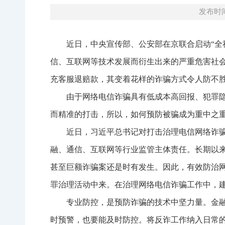
发布时间：
近日，中央宣传部、公安部在京联合启动“全
信、互联网等技术发展而衍生出来的严重危害社
充客服退赔款，其变着花样的诈骗方式令人防不
由于网络电信诈骗具有低成本高回报、犯罪
而精准的打击，所以，如何预防被骗成为重中之
近日，习近平总书记对打击治理电信网络诈
融、通信、互联网等行业监管主体责任。长期以
甚至巨额诈骗案还是时有发生。因此，有效防治
罪治理活动中来。在治理网络电信诈骗工作中，
专业防控，是预防诈骗的技术中坚力量。金
时预警，也要能及时防控。将反诈工作纳入日常