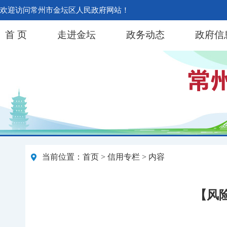
欢迎访问常州市金坛区人民政府网站！
首 页
走进金坛
政务动态
政府信
当前位置：
首页
>
信用专栏
> 内容
【风