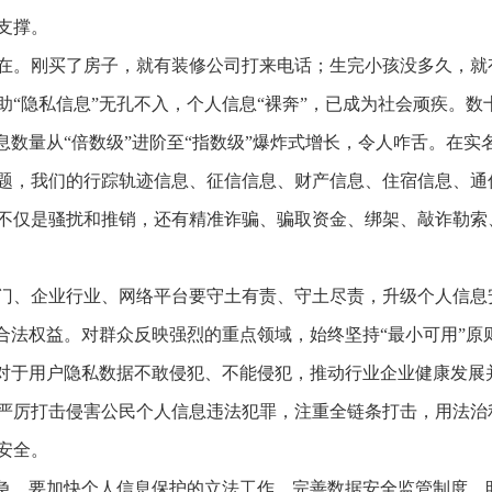
支撑。
在。刚买了房子，就有装修公司打来电话；生完小孩没多久，就
助“隐私信息”无孔不入，个人信息“裸奔”，已成为社会顽疾。
息数量从“倍数级”进阶至“指数级”爆炸式增长，令人咋舌。在
题，我们的行踪轨迹信息、征信信息、财产信息、住宿信息、通
不仅是骚扰和推销，还有精准诈骗、骗取资金、绑架、敲诈勒索
门、企业行业、网络平台要守土有责、守土尽责，升级个人信息
的合法权益。对群众反映强烈的重点领域，始终坚持“最小可用”
业对于用户隐私数据不敢侵犯、不能侵犯，推动行业企业健康发展
严厉打击侵害公民个人信息违法犯罪，注重全链条打击，用法治
安全。
之急，要加快个人信息保护的立法工作，完善数据安全监管制度，