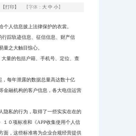
【打印】
【字体：
大
中
小
】
给个人信息披上法律保护的衣裳。
人的行踪轨迹信息、征信信息、财产信
易量之大触目惊心。
到，大量的包括户籍、手机号、定位、查
万起，每年泄露的数据总量高达数十亿
等金融机构的客户信息，各大电信运营
人隐私的行为，取得了一些实实在在的
》１０项标准和《APP收集使用个人信
方面，这些标准将为企业合规经营提供