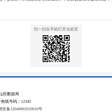
扫一扫在手机打开当前页
坛区数据局
线号码：12345
安备32040002010016号