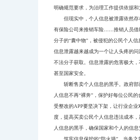
明确规范要求，为治理工作提供依据和
但现实中，个人信息被泄露依然存
有保险公司来推销车险……推销人员借
分子的“囊中物”，被侵犯的公民个人信
信息泄露越来越成为一个让人头疼的问
不法分子获取。信息泄露的危害极大，
甚至国家安全。
斩断售卖个人信息的黑手。政府部
人信息不再“裸奔”，保护好每位公民
受整改的APP要坚决下架，让行业企
度，提高买卖公民个人信息违法成本，
人信息的黑手，确保国家和个人的信息
筑牢信息保护的“防火墙”。当务