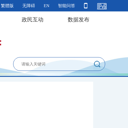
繁體版
无障碍
EN
智能问答
政民互动
数据发布