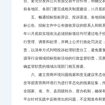
台。要充分发挥公共资源交易平台作用，明确交易
前各地区、各部门要完成相关制度建设，11月底
五、畅通招标投标异议、投诉渠道。各地招
标公告、招标文件中公布接收异议的联系人和联系
年11月底前实现依法必须招标项目均可通过电子
行受理、调查和处理，并网上公开行政处罚决定
责，以清单方式列明投诉处理职责分工，避免重复
源等行业领域招标投标活动的行政监督职责，完
确监管职责的领域出现部门相互推诿。
六、建立营商环境问题线索和意见建议常态
垒等损害营商环境行为进行常态化的线索征集，
全国家、省、市、县四级转办、督办机制，确保
平台针对实践中反映突出的问题，不定期发布和更