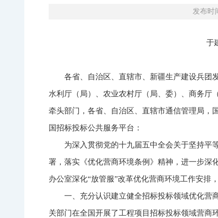
发布时间：
于
各省、自治区、直辖市、新疆生产建设兵团
水利厅（局）、农业农村厅（局、委）、商务厅
牵头部门，各省、自治区、直辖市通信管理局，
国招标投标公共服务平台：
为深入贯彻党的十九届五中全会关于坚持平
署，落实《优化营商环境条例》精神，进一步深
办公室深化“放管服”改革优化营商环境工作安排
一、充分认识建立健全招标投标领域优化营商
关部门在全国开展了工程项目招标投标领域营商