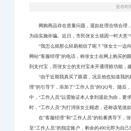
发布时间：
网购商品存在质量问题，退款处理合情合理
为由实施诈骗。近日，市民张女士就因一时大意“中
“我怎么就那么轻易相信了呢？”张女士一边
网站“客服经理”的电话，称张女士在网上购买的眼
到支付宝，而张女士的支付宝未开通理赔功能，
“由于近期我真买了眼霜，况且他也知道我的
理”的引导下，添加了“工作人员”的QQ号。随后
中，“工作人员”以需验证本人拿到退款为由，要求
时，“工作人员”为打消张女士顾虑，还称该笔借
在“客服经理”和“工作人员”的轮番诱导下，张
至“工作人员”的指定账户，剩余的490元即为自