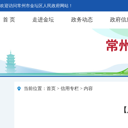
欢迎访问常州市金坛区人民政府网站！
首 页
走进金坛
政务动态
政府信
当前位置：
首页
>
信用专栏
> 内容
【