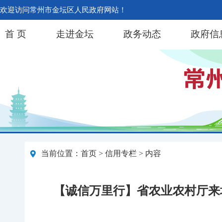
欢迎访问常州市金坛区人民政府网站！
首 页
走进金坛
政务动态
政府信
当前位置：
首页
>
信用专栏
> 内容
【诚信万里行】省农业农村厅来