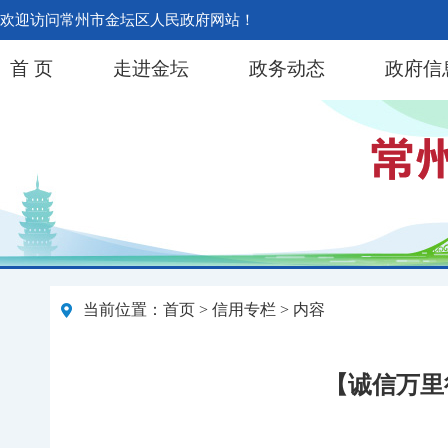
欢迎访问常州市金坛区人民政府网站！
首 页
走进金坛
政务动态
政府信
当前位置：
首页
>
信用专栏
> 内容
【诚信万里