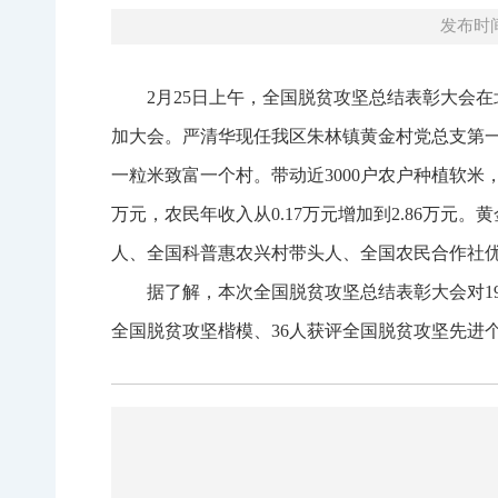
发布时间：
2月25日上午，全国脱贫攻坚总结表彰大会
加大会。严清华现任我区朱林镇黄金村党总支第一
一粒米致富一个村。带动近3000户农户种植软米，
万元，农民年收入从0.17万元增加到2.86万元
人、全国科普惠农兴村带头人、全国农民合作社
据了解，本次全国脱贫攻坚总结表彰大会对19
全国脱贫攻坚楷模、36人获评全国脱贫攻坚先进