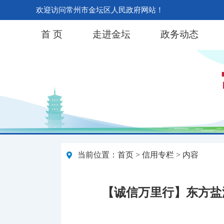
欢迎访问常州市金坛区人民政府网站！
首 页
走进金坛
政务动态
当前位置：
首页
>
信用专栏
> 内容
【诚信万里行】东方盐