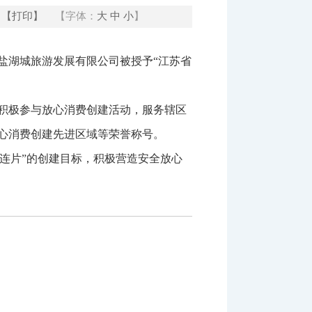
【打印】
【字体：
大
中
小
】
盐湖城旅游发展有限公司被授予“江苏省
积极参与放心消费创建活动，服务辖区
心消费创建先进区域等荣誉称号。
“连片”的创建目标，积极营造安全放心