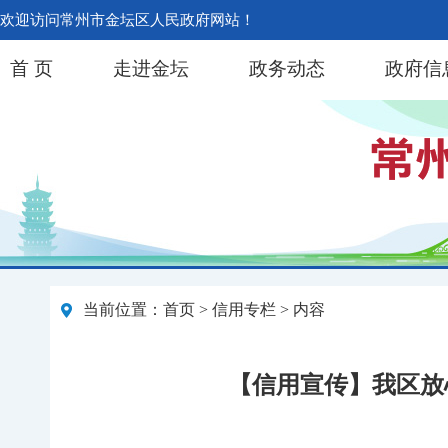
欢迎访问常州市金坛区人民政府网站！
首 页
走进金坛
政务动态
政府信
当前位置：
首页
>
信用专栏
> 内容
【信用宣传】我区放