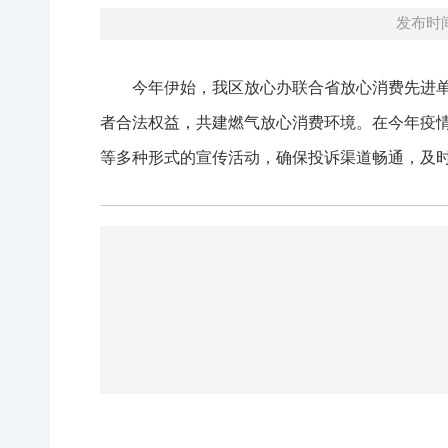
发布时间：
今年伊始，我区放心办联合省放心消费先进
者合法权益，共建燃气放心消费环境。在今年疫
等多种形式的宣传活动，确保投诉渠道畅通，及