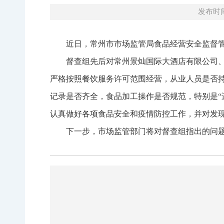
发布时间：
近日，常州市市场监管局食品经营安全监督
督查组先后对常州景灿国际大酒店有限公司
严格按照餐饮服务许可范围经营，从业人员是否
记录是否齐全，食品加工操作是否规范，特别是“
认真做好各项食品安全和疫情防控工作，并对发
下一步，市场监管部门将对督查组指出的问