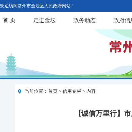
欢迎访问常州市金坛区人民政府网站！
首 页
走进金坛
政务动态
政府信
当前位置：
首页
>
信用专栏
> 内容
【诚信万里行】市