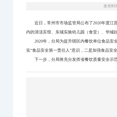
发布时间：
近日，常州市市场监管局公布了2020年度江
内的清涟宾馆、东城实验幼儿园（食堂）、华城好
2020年，分局为提升辖区内餐饮单位食品
实“食品安全第一责任人”意识，二是加强食品安
下一步，分局将充分发挥省餐饮质量安全示