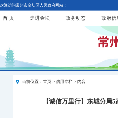
欢迎访问常州市金坛区人民政府网站！
首 页
走进金坛
政务动态
政府信
当前位置：
首页
>
信用专栏
> 内容
【诚信万里行】东城分局5