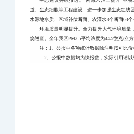
生态建设持续推进。“两减六治三提升”各
道、生态细胞等工程建设，进一步加强生态红线
水源地水质、区域补偿断面、农灌水8个断面63
环境质量明显提升。全力提升大气环境质量
烧巡查。全年我区PM2.5平均浓度为44.5微克/立方
注：1、公报中各项统计数据除注明按可比价
2、公报中数据均为快报数，实际引用请以