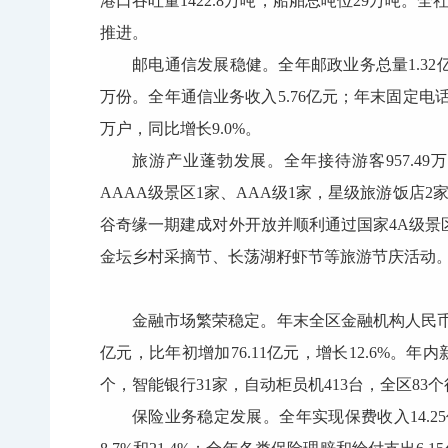
港口吞吐量1422.8万吨，船舶总吨位29万吨。
推进。
邮电通信发展稳健。全年邮政业务总量1.32亿元
万份。全年通信业务收入5.76亿元；年末固定电话用户
万户，同比增长9.0%。
旅游产业蓬勃发展。全年接待游客957.49万
AAAA级景区1家、AAA级1家，星级旅游饭店2
谷奇缘一期建成对外开放并顺利通过国家4A级
金坛乡村采摘节、长荡湖籽虾节等旅游节庆活动
金融市场繁荣稳定。年末全区金融机构人民币各项存
亿元，比年初增加76.11亿元，增长12.6%。
个，智能银行31家，自动柜员机413台，全区8
保险业务稳定发展。全年实现保费收入14.25