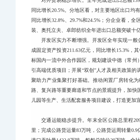
对外贸易稳步增长。全年完成进出口总额139.28
同比增长20.5%。分地区看，对主要地区出口均有不
同比增长32.8%、29.7%和24.5%；分企业看
装、奥托立夫、卓郎纺织全年进出口总额突破十
开发区实力不断增强。开发区全年实现一般公共预
成固定资产投资211.63亿元，同比增长15.3%
标国内一流中外合作园区，规划建设中德（常州
引高端优质项目；开展“双创”人才及相关政策
聚助力产业集聚打好基础。推动闲置厂房转化为
路、复兴路等重要廊道和节点的景观提升，加快
儿园等生产、生活配套服务项目建设，打造更加
交通运能稳步提升。年末全区公路总里程2097
里；完成公路货运量83万吨，公路货运周转量0.9