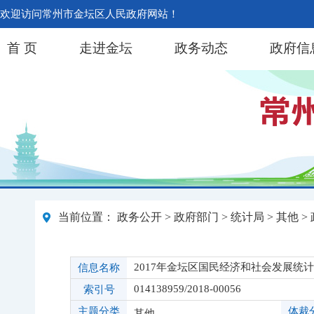
欢迎访问常州市金坛区人民政府网站！
首 页
走进金坛
政务动态
政府信
当前位置：
政务公开
>
政府部门
>
统计局
>
其他
>
2017年金坛区国民经济和社会发展统
信息名称
014138959/2018-00056
索引号
主题分类
体裁
其他