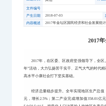
文件编号
2018-07-03
产生日期
2017年金坛区国民经济和社会发展统
内容概述
201
2017年，在区委、区政府坚强领导下，全
年”活动，大力弘扬苦干实干、正气大气的时代精
高水平小康社会打下坚实基础。
经济总量稳步提升。全年实现地区生产总值（GD
元，增长2.5%；第二产业完成增加值358.01亿