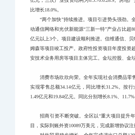
亿元，三次产业投资结构为0.5:70.6:28.9。房
比增长18.0%。
“两个加快”持续推进。项目引进势头强劲。全
动通信网络和光伏新能源“三新一特”产业占比超80
亿元以上3个。项目建设顺利推进。信维通信、
姆森等项目竣工投产。政府性投资项目年度投资超
安技术业务用房等项目主体完工。金坛控股、金
消费市场欣欣向荣。全年实现社会消费品零售总额2
实现零售总额34.14亿元，同比增长31.2%。按
1.49亿元和19.84亿元。同比分别增长8.1%、11.7%
招商引资不断突破。全区以“重大项目提升年
目，实际到账外资10089万美元，完成新增协议注册