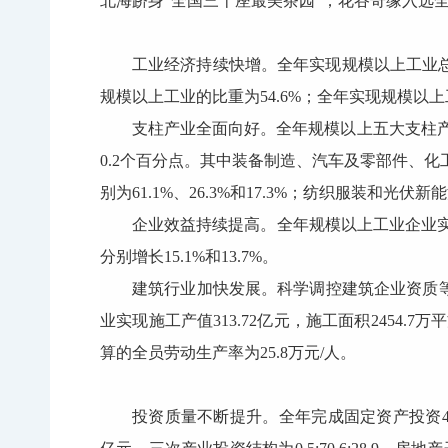
北海跻身“全国三十座最美茶园”；花谷奇缘入选
工业经济持续快增。全年实现规模以上工业总产值1
规模以上工业的比重为54.6%；全年实现规模以上工
支柱产业全面向好。全年规模以上五大支柱产业企
0.2个百分点。其中装备制造、汽车及零部件、化工新
别为61.1%、26.3%和17.3%；纺织服装和光伏新能
企业效益持续提高。全年规模以上工业企业实现主营
分别增长15.1%和13.7%。
建筑行业加快发展。科学调控建筑企业资质等
业实现施工产值313.72亿元，施工面积2454.7万
算的全员劳动生产率为25.8万元/人。
投资质量不断提升。全年完成固定资产投资455.2