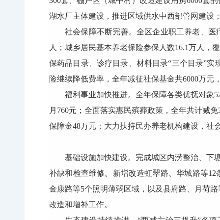
300套、棚户区（城中村）改造建设用房600
湖水厂主体建设，推进区域供水中西部管网建设；
社会保障不断完善。全区企业职工养老、医疗、失业
人；城乡居民基本养老保险参保人数16.1万人，覆
保药品目录、诊疗目录、材料目录“三个目录”实
险继续降低费率，全年减征社保基金共6000万元
福利事业加快推进。全年保障各类优抚对象52
月760元；全面落实惠民殡葬政策，全年共计减免3
保障金48万元；大力扶持民办养老机构建设，社会力
基础设施加快建设。完成城区内涝整治、下
补缺和检查维修。新增改造虹翠路、华城路等12
金康路等5个照明薄弱区域，以及县府路、月荷
改造和增补工作。