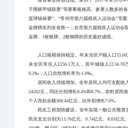
体育事业再创佳绩。承办了“2017年常州市中
子围棋甲级联赛”等赛事规格高、参赛人数多的各
篮球锦标赛”、“常州市第六届残疾人运动会”等
金牌榜名列全省第一；在市第六届残疾人运动会
金牌、1枚银牌、2枚铜牌的历史最好成绩。
人口规模保持稳定。年末全区户籍人口55.00万人
末全区常住人口56.1万人，其中城镇人口34.7
9.2‰，人口自然增长率为-1.0‰。
居民收入持续增加。全年居民人均可支配收入3
24202元，同比分别增长8.4%和8.7%，农
个人存款余额368.44亿元，比年初增长7.0%。
民生工程加快建设。全年实现一般公共预算支出
民生支出分别为13.76亿元、0.74亿元、8.03亿元