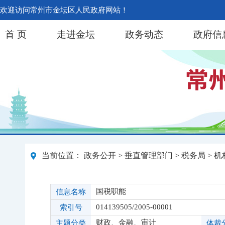
欢迎访问常州市金坛区人民政府网站！
首 页
走进金坛
政务动态
政府信
当前位置：
政务公开
>
垂直管理部门
>
税务局
>
机
国税职能
信息名称
014139505/2005-00001
索引号
财政、金融、审计
主题分类
体裁