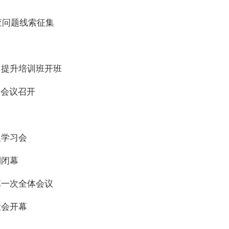
查问题线索征集
力提升培训班开班
）会议召开
题学习会
利闭幕
第一次全体会议
大会开幕