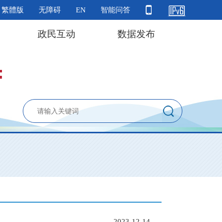
繁體版
无障碍
EN
智能问答
政民互动
数据发布
2023-12-14