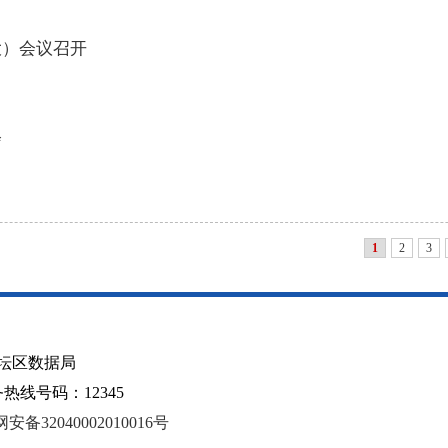
大）会议召开
会
1
2
3
坛区数据局
线号码：12345
安备32040002010016号