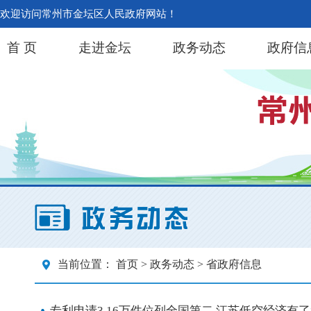
欢迎访问常州市金坛区人民政府网站！
首 页
走进金坛
政务动态
政府信
当前位置：
首页
>
政务动态
> 省政府信息
专利申请3.16万件位列全国第二 江苏低空经济有了