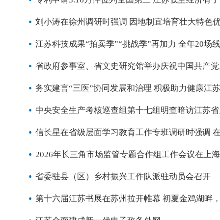
刘小涛在徐州调研时强调 因地制宜培育壮大特色
江苏科技成果“拍卖季”“挑战季”再加力 全年20场线
省政府参事室、省文史研究馆举办庆祝中国共产党成
务实建言“三医”协同发展和治理 积极助力健康江苏
中央安全生产考核巡查组第十七组明查暗访江苏省
信长星在省级层面学习教育工作专班调研时强调 
2026年长三角市场监管专题合作组工作会议在上
省委驻县（区）乡村振兴工作队派驻动员会召开
第十六届江苏书展在苏州拉开帷幕 初夏金鸡湖畔，