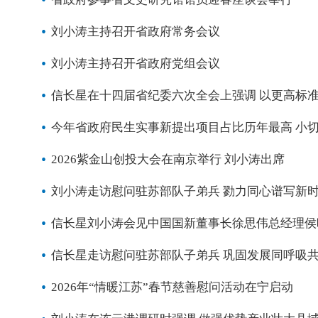
刘小涛主持召开省政府常务会议
刘小涛主持召开省政府党组会议
信长星在十四届省纪委六次全会上强调 以更高标准
今年省政府民生实事新提出项目占比历年最高 小切
2026紫金山创投大会在南京举行 刘小涛出席
刘小涛走访慰问驻苏部队子弟兵 勠力同心谱写新
信长星刘小涛会见中国国新董事长徐思伟总经理侯
信长星走访慰问驻苏部队子弟兵 巩固发展同呼吸
2026年“情暖江苏”春节慈善慰问活动在宁启动