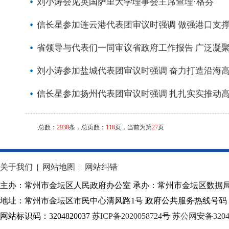
刘小涛会见英国萨里大学理事会主席查理·格芬
信长星参加连云港代表团审议时强调 做强港口支撑
省领导与代表们一同审议省政府工作报告 广泛凝聚
刘小涛参加盐城代表团审议时强调 奋力打造沿海
信长星参加扬州代表团审议时强调 扎扎实实推动高
总数：
2938
条，总页数：
118
页，当前为第
27
页
关于我们
|
网站地图
|
网站纠错
主办：常州市金坛区人民政府办公室 承办：常州市金坛区数据
地址：常州市金坛区市民中心清风路1号 政府公共服务热线号码：1
网站标识码：3204820037
苏ICP备2020058724
号
苏公网安备32040