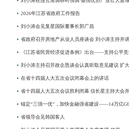
刘小涛在连云港调研时强调 做强优势产业壮大县域
2026年江苏省政府工作报告
刘小涛会见复星国际董事长郭广昌
省政府召开房地产从业人员座谈会 刘小涛主持并
《江苏省民营经济促进条例》出台——支持公平竞争
刘小涛主持召开政企恳谈会认真听取意见建议 扩
在省十四届人大五次会议闭幕会上的讲话
省十四届人大五次会议胜利闭幕 信长星主持大会并
锚定“三强一优”，加快金融强省建设——14万亿G
省领导会见韩国客人