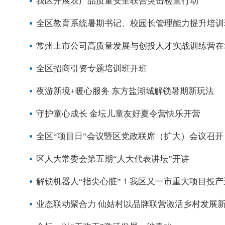
我区开展农产品质量安全联合突击检查行动
全区教育系统暑期书记、校园长管理能力提升培训
常州上市公司高质量发展与创投人才实战训练营在
全区招商引资专题培训班开班
夜游新境+暖心服务 东方盐湖城解锁暑期新玩法
守护童心成长 金坛儿童友好夏令营快乐开营
全区“项目日”会议暨区党政联席（扩大）会议召开
区人大常委会第五期“人大代表讲坛”开讲
解锁机器人“指尖心脏”！我区又一市重大项目投产
业态联动聚合力 仙姑村以品牌联营激活乡村发展