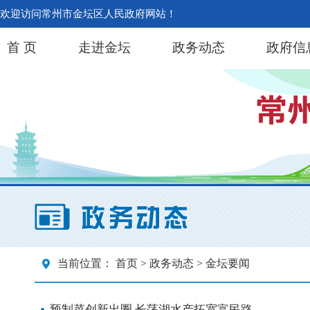
欢迎访问常州市金坛区人民政府网站！
首 页
走进金坛
政务动态
政府信
当前位置：
首页
>
政务动态
> 金坛要闻
预制菜创新出圈 长荡湖水产拓宽富民路