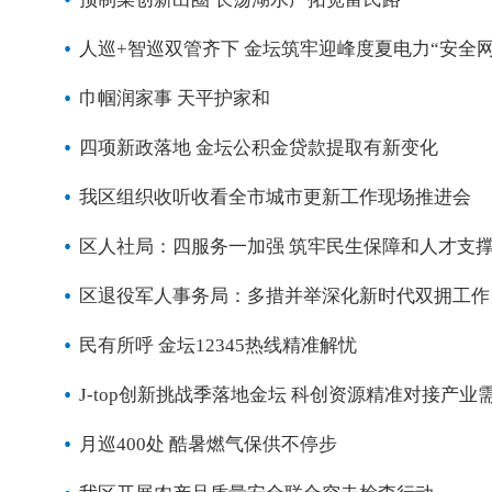
人巡+智巡双管齐下 金坛筑牢迎峰度夏电力“安全网
巾帼润家事 天平护家和
四项新政落地 金坛公积金贷款提取有新变化
我区组织收听收看全市城市更新工作现场推进会
区人社局：四服务一加强 筑牢民生保障和人才支
区退役军人事务局：多措并举深化新时代双拥工作
民有所呼 金坛12345热线精准解忧
J-top创新挑战季落地金坛 科创资源精准对接产业
月巡400处 酷暑燃气保供不停步