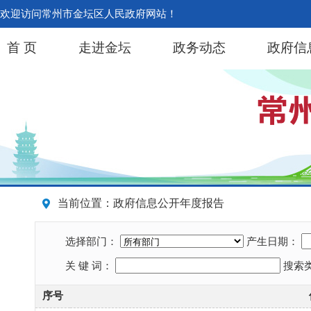
欢迎访问常州市金坛区人民政府网站！
首 页
走进金坛
政务动态
政府信
当前位置：政府信息公开年度报告
选择部门：
产生日期：
关 键 词：
搜索