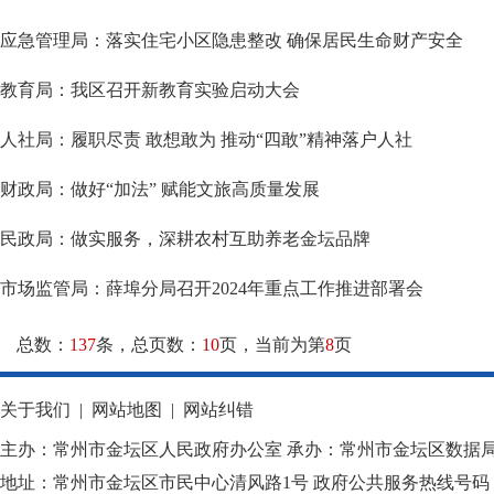
应急管理局：落实住宅小区隐患整改 确保居民生命财产安全
教育局：我区召开新教育实验启动大会
人社局：履职尽责 敢想敢为 推动“四敢”精神落户人社
财政局：做好“加法” 赋能文旅高质量发展
民政局：做实服务，深耕农村互助养老金坛品牌
市场监管局：薛埠分局召开2024年重点工作推进部署会
总数：
137
条，总页数：
10
页，当前为第
8
页
关于我们
|
网站地图
|
网站纠错
主办：常州市金坛区人民政府办公室 承办：常州市金坛区数据
地址：常州市金坛区市民中心清风路1号 政府公共服务热线号码：1