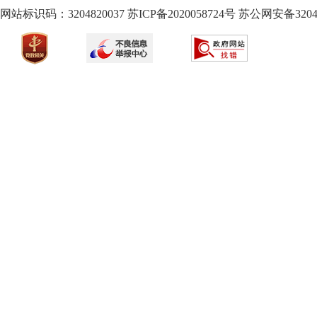
网站标识码：3204820037
苏ICP备2020058724
号
苏公网安备32040