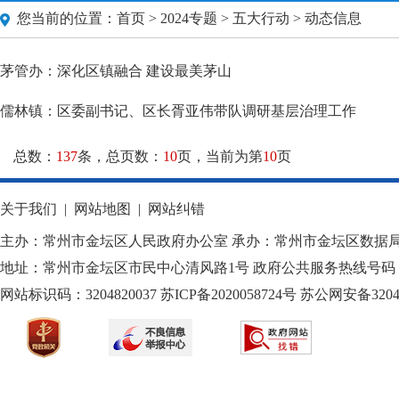
您当前的位置：
首页
>
2024专题
>
五大行动
> 动态信息
茅管办：深化区镇融合 建设最美茅山
儒林镇：区委副书记、区长胥亚伟带队调研基层治理工作
总数：
137
条，总页数：
10
页，当前为第
10
页
关于我们
|
网站地图
|
网站纠错
主办：常州市金坛区人民政府办公室 承办：常州市金坛区数据
地址：常州市金坛区市民中心清风路1号 政府公共服务热线号码：1
网站标识码：3204820037
苏ICP备2020058724
号
苏公网安备32040