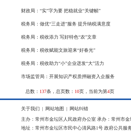
财政局：“实”字为要 把稳就业“关键帧”
税务局：做优“三走进”服务 提升纳税满意度
税务局：税收添力 写好特色“农”文章
税务局：税收赋能文旅迎来“好春光”
税务局：税收助力“小”企业迸发“大”活力
市场监管局：开展知识产权质押融资入企服务
总数：
137
条，总页数：
10
页，当前为第
4
页
关于我们
|
网站地图
|
网站纠错
主办：常州市金坛区人民政府办公室 承办：常州市金
地址：常州市金坛区市民中心清风路1号 政府公共服务热