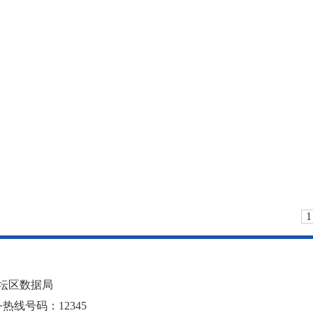
1
坛区数据局
线号码：12345