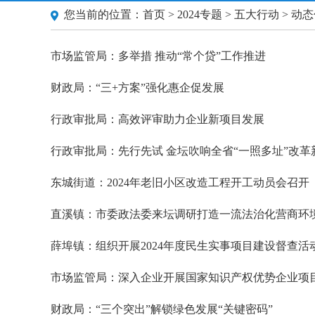
您当前的位置：
首页
>
2024专题
>
五大行动
> 动
市场监管局：多举措 推动“常个贷”工作推进
财政局：“三+方案”强化惠企促发展
行政审批局：高效评审助力企业新项目发展
行政审批局：先行先试 金坛吹响全省“一照多址”改革
东城街道：2024年老旧小区改造工程开工动员会召开
直溪镇：市委政法委来坛调研打造一流法治化营商环
薛埠镇：组织开展2024年度民生实事项目建设督查活
市场监管局：深入企业开展国家知识产权优势企业项
财政局：“三个突出”解锁绿色发展“关键密码”