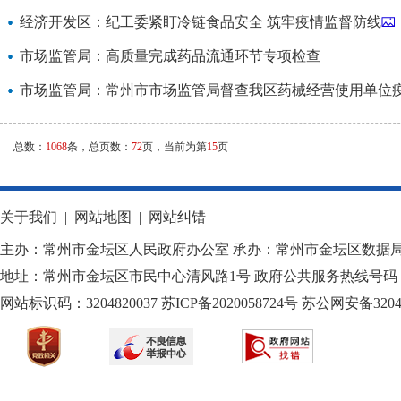
经济开发区：纪工委紧盯冷链食品安全 筑牢疫情监督防线
市场监管局：高质量完成药品流通环节专项检查
市场监管局：常州市市场监管局督查我区药械经营使用单位
总数：
1068
条，总页数：
72
页，当前为第
15
页
关于我们
|
网站地图
|
网站纠错
主办：常州市金坛区人民政府办公室 承办：常州市金坛区数据
地址：常州市金坛区市民中心清风路1号 政府公共服务热线号码：1
网站标识码：3204820037
苏ICP备2020058724
号
苏公网安备32040