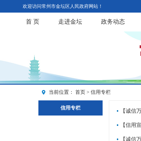
欢迎访问常州市金坛区人民政府网站！
首 页
走进金坛
政务动态
当前位置：
首页
> 信用专栏
信用专栏
【诚信万
【信用宣
【诚信