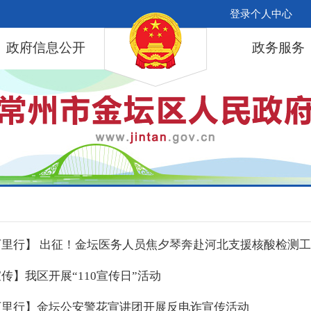
登录个人中心
政府信息公开
政务服务
里行】 出征！金坛医务人员焦夕琴奔赴河北支援核酸检测工
传】我区开展“110宣传日”活动
万里行】金坛公安警花宣讲团开展反电诈宣传活动