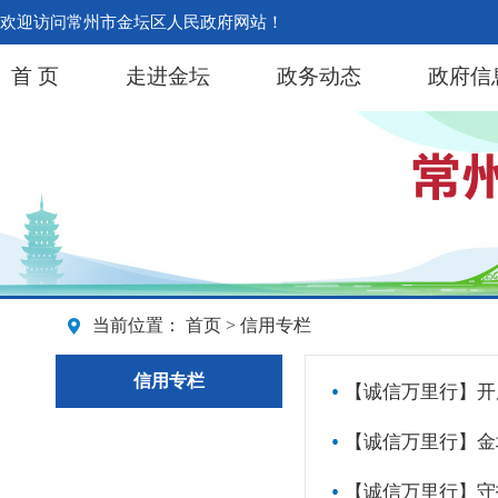
欢迎访问常州市金坛区人民政府网站！
首 页
走进金坛
政务动态
政府信
当前位置：
首页
> 信用专栏
信用专栏
【诚信万里行】开
【诚信万里行】金
【诚信万里行】守护