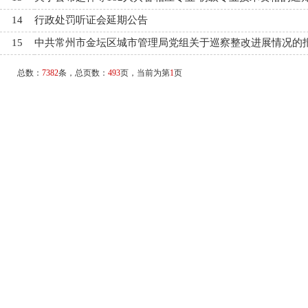
14
行政处罚听证会延期公告
15
中共常州市金坛区城市管理局党组关于巡察整改进展情况的
总数：
7382
条，总页数：
493
页，当前为第
1
页