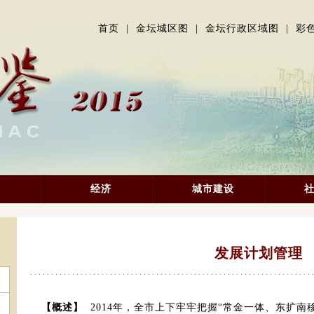
首页
|
金坛城区图
|
金坛行政区域图
|
彩
经济
城市建设
发展计划管理
【概述】
2014年，全市上下牢牢把握“常金一体、东扩