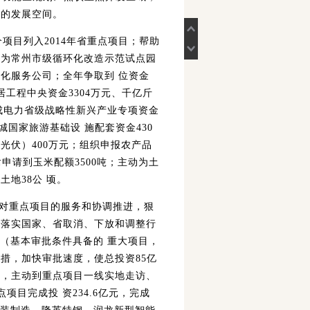
多的发展空间。
项目列入2014年省重点项目；帮助
成为常州市级循环化改造示范试点园
化服务公司；全年争取到 位资金
居工程中央资金3304万元、千亿斤
易成电力省级战略性新兴产业专项资金
城国家旅游基础设 施配套资金430
光伏）400万元；组织申报农产品
申请到玉米配额3500吨；主动为土
地38公 顷。
强对重点项目的服务和协调推进，狠
时落实国家、省取消、下放和调整行
（基本审批条件具备的 重大项目，
措，加快审批速度，使总投资85亿
设，主动到重点项目一线实地走访、
项目完成投 资234.6亿元，完成