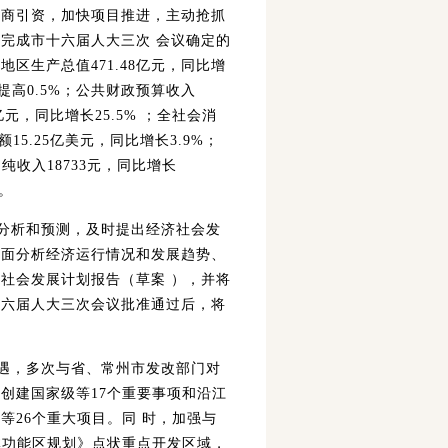
招商引资，加快项目推进，主动抢抓
完成市十六届人大三次 会议确定的
区生产总值471.48亿元，同比增
提高0.5%；公共财政预算收入
9亿元，同比增长25.5% ；全社会消
额15.25亿美元，同比增长3.9%；
纯收入18733元，同比增长
。
分析和预测，及时提出经济社会发
全面分析经济运行情况和发展趋势、
社会发展计划报告（草案 ），并将
十六届人大三次会议批准通过后，将
机遇，多次与省、常州市发改部门对
创建国家级等17个重要事项和沿江
等26个重大项目。同 时，加强与
体功能区规划》点状重点开发区域，