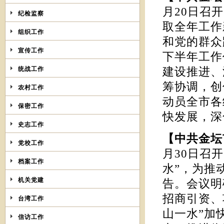
月20日召
纪检监察
取全年工作
组织工作
和党的群众
宣传工作
下半年工作
统战工作
建设推进、
筹协调，创
农村工作
动员全市各
保密工作
快发展，深
史志工作
【中共金
党校工作
月30日召
档案工作
水”，为推
机关党建
告。会议明
招商引资、
台湾工作
山一水”加
信访工作