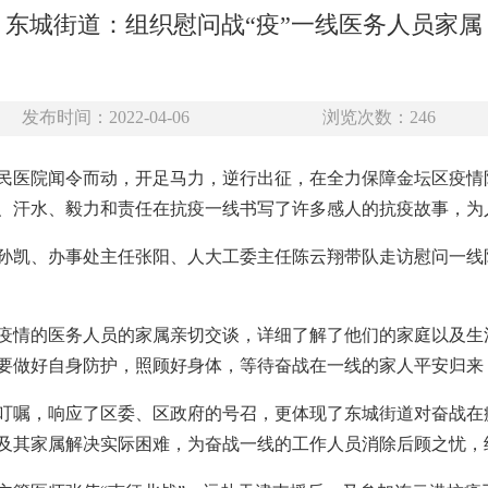
东城街道：组织慰问战“疫”一线医务人员家属
发布时间：2022-04-06
浏览次数：
246
民医院闻令而动，开足马力，逆行出征，在全力保障金坛区疫情
、汗水、毅力和责任在抗疫一线书写了许多感人的抗疫故事，为
记孙凯、办事处主任张阳、人大工委主任陈云翔带队走访慰问一
疫情的医务人员的家属亲切交谈，详细了解了他们的家庭以及生
要做好自身防护，照顾好身体，等待奋战在一线的家人平安归来
叮嘱，响应了区委、区政府的号召，更体现了东城街道对奋战在
及其家属解决实际困难，为奋战一线的工作人员消除后顾之忧，