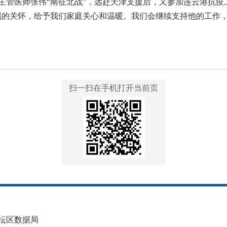
主管医师张伟“南征北战”，远赴天津支援后，又参加连云港抗疫
属的关怀，给予我们家庭关心和温暖。我们会继续支持他的工作
扫一扫在手机打开当前页
坛区数据局