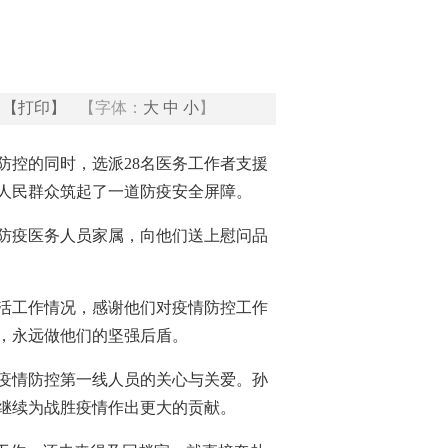
【打印】
【字体：
大
中
小
】
防控的同时，选派28名医务工作者支援
人民群众筑起了一道防疫安全屏障。
线防疫医务人员家属，向他们送上慰问品
活工作情况，感谢他们对疫情防控工作
，永远做他们的坚强后盾。
疫情防控第一线人员的关心与关爱。孙
继续为战胜疫情作出更大的贡献。