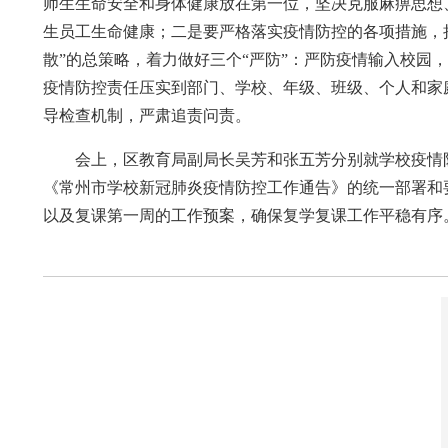
师生生命安全和身体健康放在第一位，坚决克服麻痹思想
生员工生命健康；二是要严格落实疫情防控的各项措施，
散”的总策略，着力做好三个“严防”：严防疫情输入校
疫情防控责任压实到部门、学校、年级、班级、个人和家庭
导检查机制，严肃追责问责。
会上，区教育局副局长吴芳和张五芳分别就学校疫情
《常州市学校新冠肺炎疫情防控工作通告》的统一部署和
以及复课第一周的工作预案，确保复学复课工作平稳有序