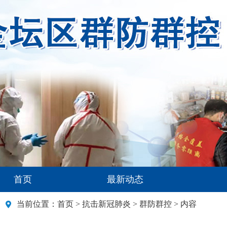
首页
最新动态
当前位置：
首页
>
抗击新冠肺炎
>
群防群控
> 内容