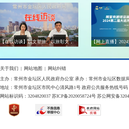
【在线访谈】以文塑旅、以旅彰文，
【网上直播】202
关于我们
|
网站地图
|
网站纠错
主办：常州市金坛区人民政府办公室 承办：常州市金坛区数据
地址：常州市金坛区市民中心清风路1号 政府公共服务热线号码：1
网站标识码：3204820037
苏ICP备2020058724
号
苏公网安备32040