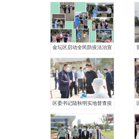
金坛区启动全民防疫法治宣
区委书记陆秋明实地督查疫