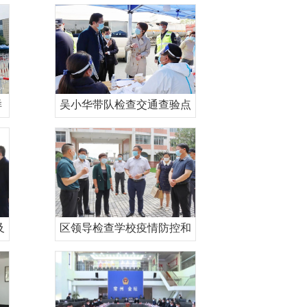
样
吴小华带队检查交通查验点
及
区领导检查学校疫情防控和