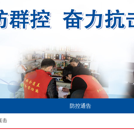
防控通告
直击