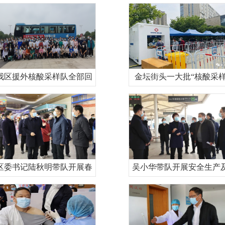
我区援外核酸采样队全部回
金坛街头一大批“核酸采
区委书记陆秋明带队开展春
吴小华带队开展安全生产