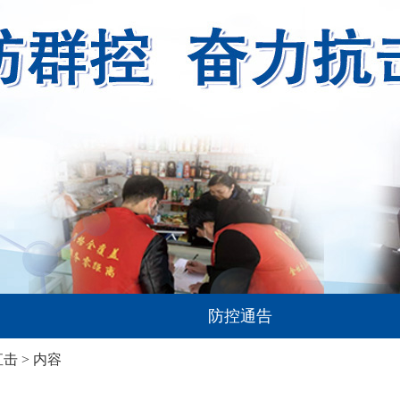
防控通告
直击
> 内容