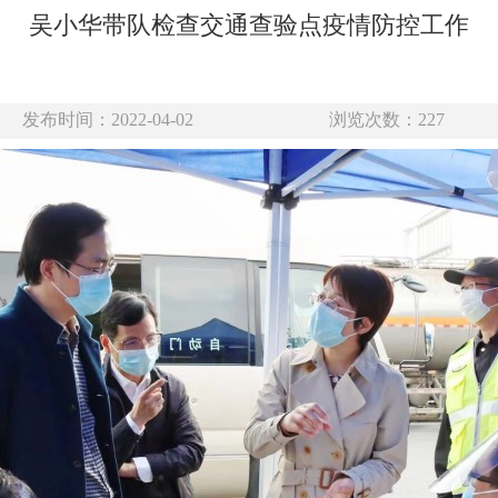
吴小华带队检查交通查验点疫情防控工作
发布时间：2022-04-02
浏览次数：
227