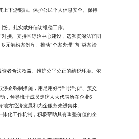
其上下游犯罪。保护公民个人信息安全。保持
纠纷。扎实做好信访维稳工作。
全面对接。支持区综治中心建设，选派资深法官团
多元解纷案例库。推动“个案办理”向“类案治
小投资者合法权益。维护公平公正的纳税环境。依
涉企强制措施，用足用好“活封活扣”、预交
活动，领导班子成员走访人大代表所在企业6
务地方经济发展和为企服务先进集体。
一体化工作机制，积极帮助具有重整价值的企