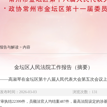
报告与解读
> 内容
金坛区人民法院工作报告（摘要）
——高淑琴在金坛区第十八届人民代表大会第五次会议
发布时间：2026-03-03
浏览次数：
131
件，审执结22399件，员额法官人均结案487件，最高法院设定的