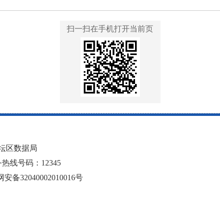
扫一扫在手机打开当前页
坛区数据局
线号码：12345
安备32040002010016号