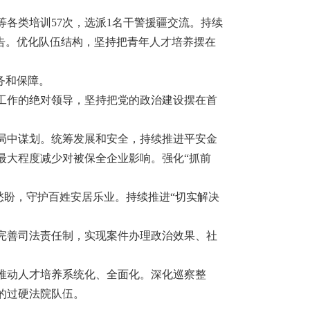
各类培训57次，选派1名干警援疆交流。持续
报告。优化队伍结构，坚持把青年人才培养摆在
务和保障。
工作的绝对领导，坚持把党的政治建设摆在首
局中谋划。统筹发展和安全，持续推进平安金
最大程度减少对被保全企业影响。强化“抓前
愁盼，守护百姓安居乐业。持续推进“切实解决
完善司法责任制，实现案件办理政治效果、社
推动人才培养系统化、全面化。深化巡察整
的过硬法院队伍。