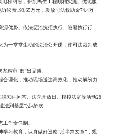
装电梯纠纷，护航民生工程顺利实施。优化服
费193.65万元，发放司法救助金74.4万
资源优势。依法惩治抗拒执行、逃避执行行
化为一堂堂生动的法治公开课，使司法裁判成
案精审“磨”出品质。
程合理化，推动现场送达高效化，推动解纷力
法律知识问答、法院开放日、模拟法庭等活动28
送法到基层”活动5次。
态工作责任制。
学习教育，认真做好巡察“后半篇文章”，规