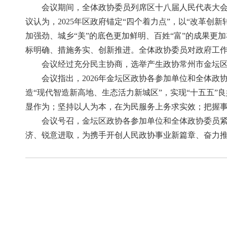
会议期间，全体政协委员列席区十八届人民代表大
议认为，2025年区政府锚定“四个着力点”，以“改革创
加强劲、城乡“美”的底色更加鲜明、百姓“富”的成果更
标明确、措施务实、创新推进。全体政协委员对政府工作
会议经过充分民主协商，选举产生政协常州市金坛
会议指出，2026年金坛区政协各参加单位和全体
造“现代智造新高地、生态活力新城区”，实现“十五五
显作为；坚持以人为本，在为民服务上务求实效；把握
会议号召，金坛区政协各参加单位和全体政协委员
济、锐意进取，为携手开创人民政协事业新篇章、奋力