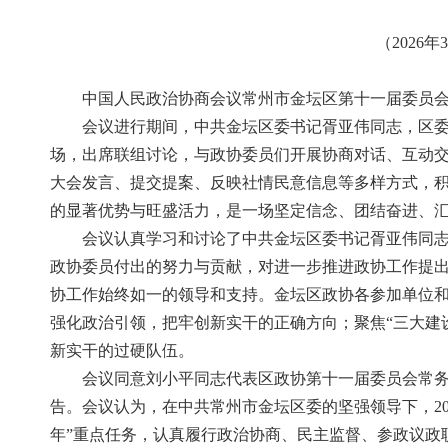
（202
中国人民政治协商会议常州市金坛区第十一届委员会第
会议进行期间，中共金坛区委书记胥亚伟同志，区
场，出席联组讨论，与政协委员们开展协商对话、互动交
大会发言、提交提案、反映社情民意信息等多样方式，
的显著优势与旺盛活力，是一场坚定信念、团结奋进、
会议认真学习和讨论了中共金坛区委书记胥亚伟同
政协委员付出的努力与贡献，对进一步推进政协工作提
协工作始终如一的领导和支持。金坛区政协各参加单位
强化政治引领，把牢创新实干的正确方向；聚焦“三大建
新实干的过硬队伍。
会议同意刘小平同志代表区政协第十一届委员会常
告。会议认为，在中共常州市金坛区委的坚强领导下，2
年”重点任务，认真履行政治协商、民主监督、参政议政