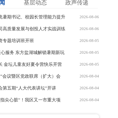
闻
基层动态
政声传递
统暑期书记、校园长管理能力提升
2026-08-06
司高质量发展与创投人才实战训练
2026-08-06
资专题培训班开班
2026-08-05
暖心服务 东方盐湖城解锁暑期新玩
2026-08-05
长 金坛儿童友好夏令营快乐开营
2026-08-05
日”会议暨区党政联席（扩大）会
2026-08-04
会第五期“人大代表讲坛”开讲
2026-08-04
“指尖心脏”！我区又一市重大项
2026-08-04