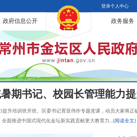
登录个人中心
政府信息公开
政务服务
统暑期书记、校园长管理能力提
能力提升培训班开班。区委书记胥亚伟作专题党课，动员大家将正
全面推进中国式现代化金坛新实践贡献更大教育力...
[阅读全文]