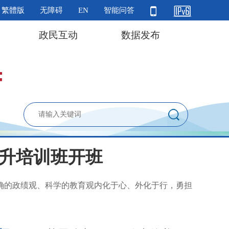
繁體版
无障碍
EN
智能问答
政民互动
数据发布
升培训班开班
确的政绩观、科学的教育观内化于心、外化于行，勇担