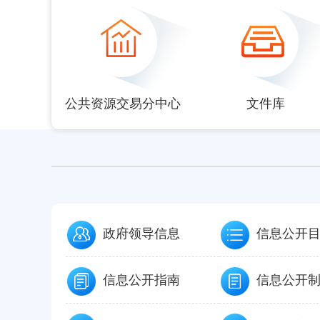
null
null
null
null
null
公共资源交易分中心
文件库
政府领导信息
信息公开
信息公开指南
信息公开