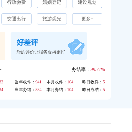
行政缴费
婚姻登记
建设规划
交通出行
旅游观光
更多+
计
办结率：
99.71%
82
当年收件：
941
本月收件：
104
昨日收件：
5
34
当年办结：
884
本月办结：
104
昨日办结：
5