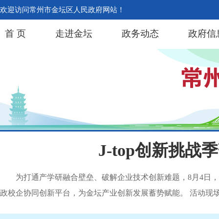
欢迎访问常州市金坛区人民政府网站！
首 页
走进金坛
政务动态
政府信
J-top创新挑
为打通产学研融合壁垒、破解企业技术创新难题，8月4日，
政校企协同创新平台，为金坛产业创新发展蓄势赋能。 活动现场