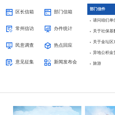
部门信件
区长信箱
部门信箱
请问咱们单
常州信访
办件统计
关于社保基
关于金坛区
民意调查
热点回应
异地公积金
意见征集
新闻发布会
旅游