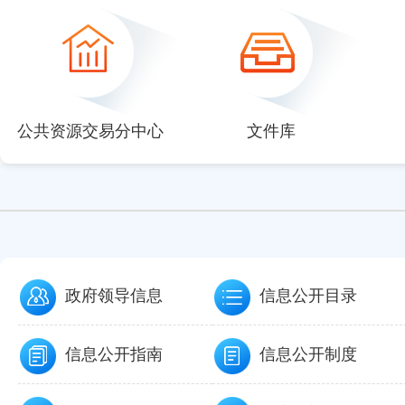
null
null
null
null
null
公共资源交易分中心
文件库
政府领导信息
信息公开目录
信息公开指南
信息公开制度