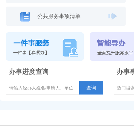
公共服务事项清单
办事进度查询
办事
查询