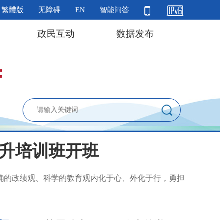
繁體版
无障碍
EN
智能问答
政民互动
数据发布
升培训班开班
确的政绩观、科学的教育观内化于心、外化于行，勇担