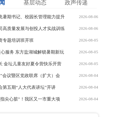
闻
基层动态
政声传递
统暑期书记、校园长管理能力提升
2026-08-06
司高质量发展与创投人才实战训练
2026-08-06
资专题培训班开班
2026-08-05
暖心服务 东方盐湖城解锁暑期新玩
2026-08-05
长 金坛儿童友好夏令营快乐开营
2026-08-05
日”会议暨区党政联席（扩大）会
2026-08-04
会第五期“人大代表讲坛”开讲
2026-08-04
“指尖心脏”！我区又一市重大项
2026-08-04