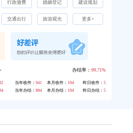
行政缴费
婚姻登记
建设规划
交通出行
旅游观光
更多+
计
办结率：
99.71%
82
当年收件：
941
本月收件：
104
昨日收件：
5
34
当年办结：
884
本月办结：
104
昨日办结：
5