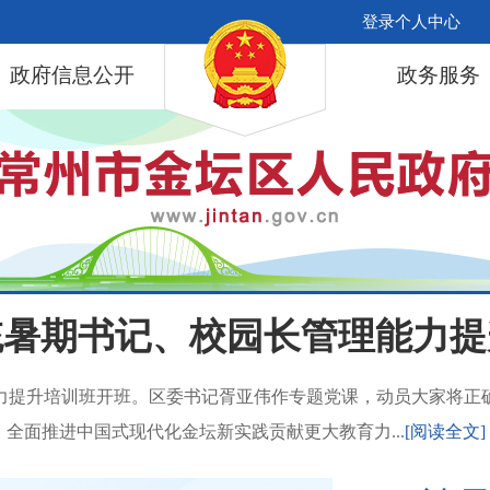
登录个人中心
政府信息公开
政务服务
统暑期书记、校园长管理能力提
能力提升培训班开班。区委书记胥亚伟作专题党课，动员大家将正
全面推进中国式现代化金坛新实践贡献更大教育力...
[阅读全文]