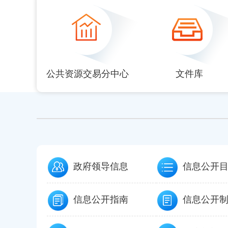
null
null
null
null
null
公共资源交易分中心
文件库
政府领导信息
信息公开
信息公开指南
信息公开