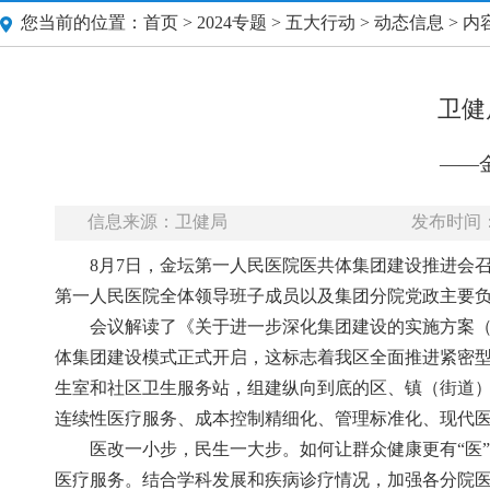
您当前的位置：
首页
>
2024专题
>
五大行动
>
动态信息
> 内
卫健
——
信息来源：卫健局
发布时间：20
8月7日，金坛第一人民医院医共体集团建设推进会
第一人民医院全体领导班子成员以及集团分院党政主要
会议解读了《关于进一步深化集团建设的实施方案（试行
体集团建设模式正式开启，这标志着我区全面推进紧密型医
生室和社区卫生服务站，组建纵向到底的区、镇（街道
连续性医疗服务、成本控制精细化、管理标准化、现代
医改一小步，民生一大步。如何让群众健康更有“医
医疗服务。结合学科发展和疾病诊疗情况，加强各分院