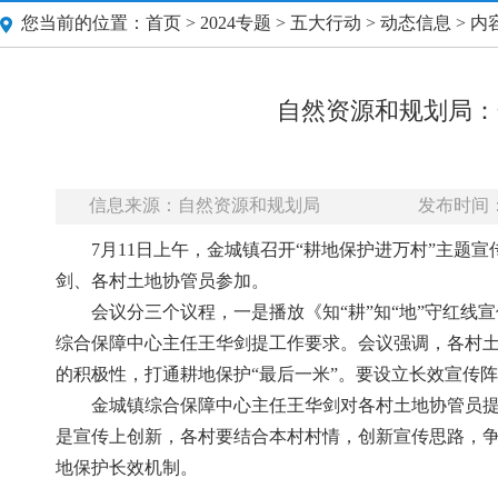
您当前的位置：
首页
>
2024专题
>
五大行动
>
动态信息
> 内
自然资源和规划局：
信息来源：自然资源和规划局
发布时间：20
7月11日上午，金城镇召开“耕地保护进万村”主
剑、各村土地协管员参加。
会议分三个议程，一是播放《知“耕”知“地”守红
综合保障中心主任王华剑提工作要求。会议强调，各村
的积极性，打通耕地保护“最后一米”。要设立长效宣传
金城镇综合保障中心主任王华剑对各村土地协管员
是宣传上创新，各村要结合本村村情，创新宣传思路，
地保护长效机制。