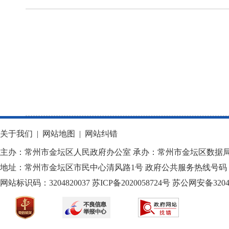
关于我们
|
网站地图
|
网站纠错
主办：常州市金坛区人民政府办公室 承办：常州市金坛区数据
地址：常州市金坛区市民中心清风路1号 政府公共服务热线号码：1
网站标识码：3204820037
苏ICP备2020058724
号
苏公网安备32040