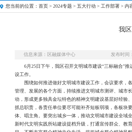
您当前的位置：
首页
>
2024专题
>
五大行动
>
工作部署
> 内
我区
信息来源：区融媒体中心
发布时间：20
6月25日下午，我区召开文明城市建设“三标融合”
设工作。
围绕如何推进做好文明城市建设工作，会议要求，
管理、发展的各个方面，持续推进文明城市测评、城市长
动，形成更多独具金坛特色的精神文明建设基层好经验
抓总职责，各责任单位要尽可能补齐短板弱项，各板块
体、唱主角。要突出城乡一体，推动文明城市建设全域
新时代文明实践所站建设提档升级，打通宣传群众、教育