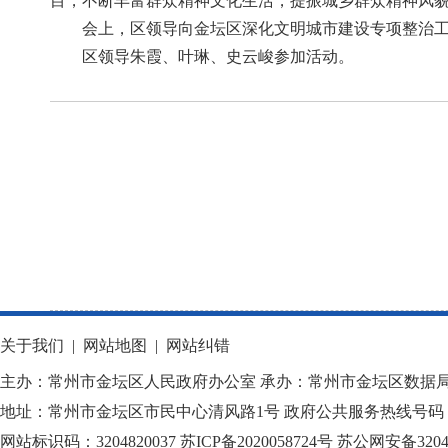
目，不断丰富群众精神文化生活，提振城乡群众精神风
会上，区领导向金坛区深化文明城市建设专项整治
区领导朱霞、叶琳、史云峻参加活动。
关于我们
|
网站地图
|
网站纠错
主办：常州市金坛区人民政府办公室 承办：常州市金坛区数据
地址：常州市金坛区市民中心清风路1号 政府公共服务热线号码：1
网站标识码：3204820037
苏ICP备2020058724
号
苏公网安备32040