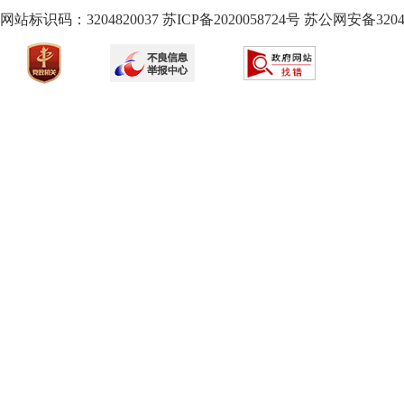
网站标识码：3204820037
苏ICP备2020058724
号
苏公网安备32040