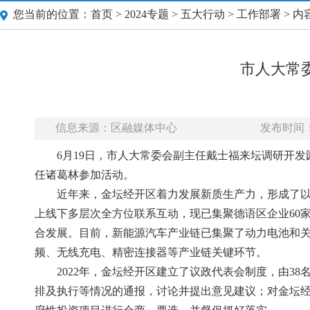
您当前的位置：
首页
>
2024专题
>
五大行动
>
工作部署
> 内
市人大常
信息来源：区融媒体中心
发布时间：20
6月19日，市人大常委会副主任戴士福来坛调研开
任诸葛林参加活动。
近年来，金坛经开区着力发展新质生产力，形成了以
上线下多层次全方位联系互动，现已集聚德语区企业60
合发展。目前，新能源汽车产业链已集聚了动力电池和
频、无线充电、精密连接器等产业链关键环节。
2022年，金坛经开区建立了议政代表会制度，由
排及执行等情况的通报，讨论并提出意见建议；对金坛